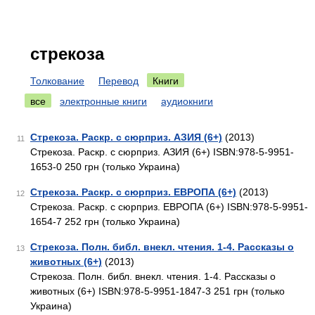
стрекоза
Толкование
Перевод
Книги
все
электронные книги
аудиокниги
Стрекоза. Раскр. с сюрприз. АЗИЯ (6+)
(2013)
11
Стрекоза. Раскр. с сюрприз. АЗИЯ (6+) ISBN:978-5-9951-
1653-0 250 грн (только Украина)
Стрекоза. Раскр. с сюрприз. ЕВРОПА (6+)
(2013)
12
Стрекоза. Раскр. с сюрприз. ЕВРОПА (6+) ISBN:978-5-9951-
1654-7 252 грн (только Украина)
Стрекоза. Полн. библ. внекл. чтения. 1-4. Рассказы о
13
животных (6+)
(2013)
Стрекоза. Полн. библ. внекл. чтения. 1-4. Рассказы о
животных (6+) ISBN:978-5-9951-1847-3 251 грн (только
Украина)