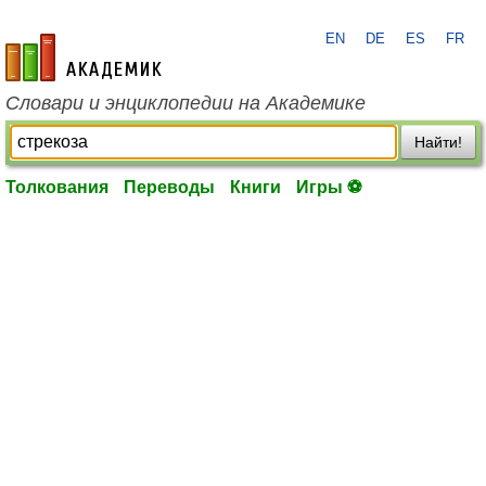
EN
DE
ES
FR
academic.ru
Словари и энциклопедии на Академике
Найти!
Толкования
Переводы
Книги
Игры ⚽