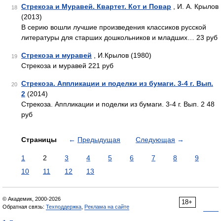
Стрекоза и Муравей. Квартет. Кот и Повар
, И. А. Крылов
18
(2013)
В серию вошли лучшие произведения классиков русской
литературы для старших дошкольников и младших… 23 руб
Стрекоза и муравей
, И.Крылов (1980)
19
Стрекоза и муравей 221 руб
Стрекоза. Аппликации и поделки из бумаги. 3-4 г. Вып.
20
2
(2014)
Стрекоза. Аппликации и поделки из бумаги. 3-4 г. Вып. 2 48
руб
Страницы
←
Предыдущая
Следующая
→
1
2
3
4
5
6
7
8
9
10
11
12
13
© Академик, 2000-2026
18+
Обратная связь:
Техподдержка
,
Реклама на сайте